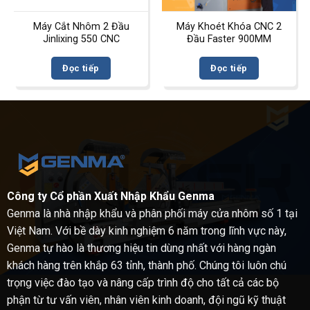
Máy Cắt Nhôm 2 Đầu
Máy Khoét Khóa CNC 2
Jinlixing 550 CNC
Đầu Faster 900MM
Đọc tiếp
Đọc tiếp
Công ty Cổ phần Xuất Nhập Khẩu Genma
Genma là nhà nhập khẩu và phân phối máy cửa nhôm số 1 tại
Việt Nam. Với bề dày kinh nghiệm 6 năm trong lĩnh vực này,
Genma tự hào là thương hiệu tin dùng nhất với hàng ngàn
khách hàng trên khắp 63 tỉnh, thành phố. Chúng tôi luôn chú
trọng việc đào tạo và nâng cấp trình độ cho tất cả các bộ
phận từ tư vấn viên, nhân viên kinh doanh, đội ngũ kỹ thuật