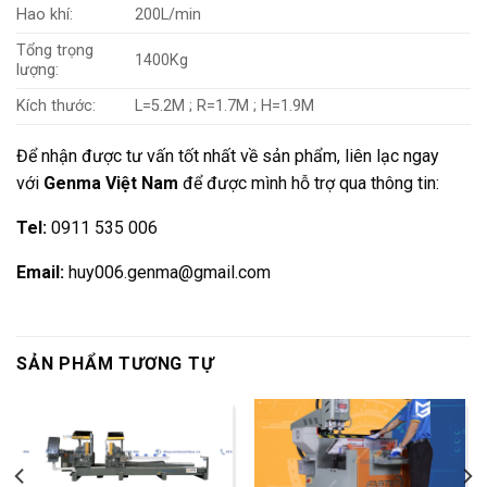
Hao khí:
200L/min
Tổng trọng
1400Kg
lượng:
Kích thước:
L=5.2M ; R=1.7M ; H=1.9M
Để nhận được tư vấn tốt nhất về sản phẩm, liên lạc ngay
với
Genma Việt Nam
để được mình hỗ trợ qua thông tin:
Tel:
0911 535 006
Email:
huy006.genma@gmail.com
SẢN PHẨM TƯƠNG TỰ