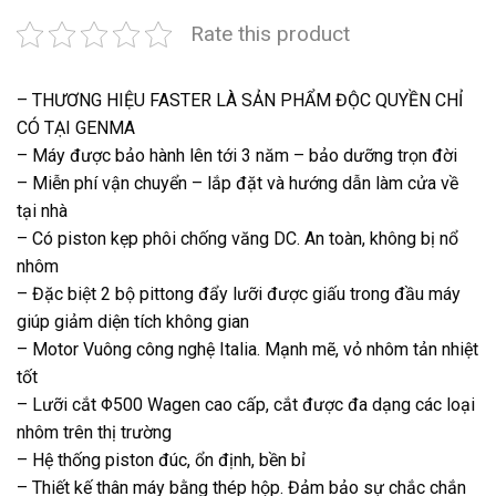
Rate this product
– THƯƠNG HIỆU FASTER LÀ SẢN PHẨM ĐỘC QUYỀN CHỈ
CÓ TẠI GENMA
– Máy được bảo hành lên tới 3 năm – bảo dưỡng trọn đời
– Miễn phí vận chuyển – lắp đặt và hướng dẫn làm cửa về
tại nhà
– Có piston kẹp phôi chống văng DC. An toàn, không bị nổ
nhôm
– Đặc biệt 2 bộ pittong đẩy lưỡi được giấu trong đầu máy
giúp giảm diện tích không gian
– Motor Vuông công nghệ Italia. Mạnh mẽ, vỏ nhôm tản nhiệt
tốt
– Lưỡi cắt Φ500 Wagen cao cấp, cắt được đa dạng các loại
nhôm trên thị trường
– Hệ thống piston đúc, ổn định, bền bỉ
– Thiết kế thân máy bằng thép hộp. Đảm bảo sự chắc chắn