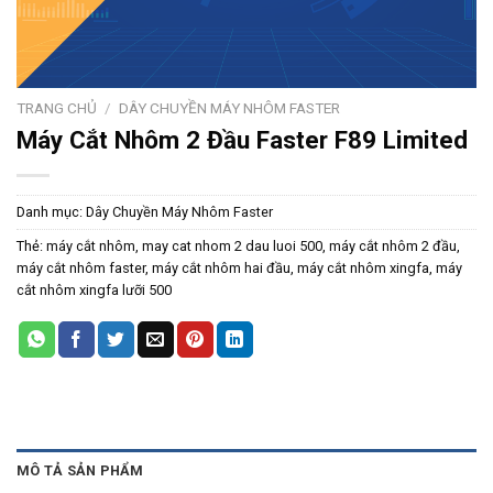
TRANG CHỦ
/
DÂY CHUYỀN MÁY NHÔM FASTER
Máy Cắt Nhôm 2 Đầu Faster F89 Limited
Danh mục:
Dây Chuyền Máy Nhôm Faster
Thẻ:
máy cắt nhôm
,
may cat nhom 2 dau luoi 500
,
máy cắt nhôm 2 đầu
,
máy cắt nhôm faster
,
máy cắt nhôm hai đầu
,
máy cắt nhôm xingfa
,
máy
cắt nhôm xingfa lưỡi 500
MÔ TẢ SẢN PHẨM