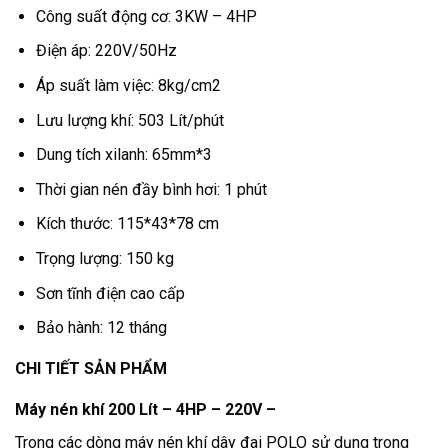
Công suất động cơ: 3KW – 4HP
Điện áp: 220V/50Hz
Áp suất làm việc: 8kg/cm2
Lưu lượng khí: 503 Lít/phút
Dung tích xilanh: 65mm*3
Thời gian nén đầy bình hơi: 1 phút
Kích thước: 115*43*78 cm
Trọng lượng: 150 kg
Sơn tĩnh điện cao cấp
Bảo hành: 12 tháng
CHI TIẾT SẢN PHẨM
Máy nén khí 200 Lít – 4HP – 220V –
Trong các dòng máy nén khí dây đai POLO sử dụng trong