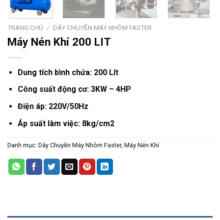
TRANG CHỦ
/
DÂY CHUYỀN MÁY NHÔM FASTER
Máy Nén Khí 200 LIT
Dung tích bình chứa: 200 Lít
Công suất động cơ: 3KW – 4HP
Điện áp: 220V/50Hz
Áp suất làm việc: 8kg/cm2
Danh mục:
Dây Chuyền Máy Nhôm Faster
,
Máy Nén Khí