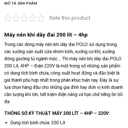
MÔ TẢ SẢN PHẨM
Rate this product
Máy nén khí dây đai 200 lít – 4hp
Trong các dòng máy nén khí dây đai POLO sử dụng trong
các xưởng sản xuất cửa nhôm kính, xưởng cơ khí, xưởng
đóng giường tủ ngành mộc…. Thì máy nén khí dây đai POLO
200 Lít, 4HP – Điện 220V là một trong số những sản phẩm
có dung tích bình chứa, công suất hoạt động và đặc biệt là
giá thành phù hợp nhất trong phân khúc hiện nay. Đây là sự
lựa chọn hàng đầu cho những gia đình hay đơn vị kinh doanh
cần lượng khí lớn, tiết kiệm điện năng và hạn chế tiếng ồn tối
đa.
THÔNG SỐ KỸ THUẬT MÁY 200 LÍT – 4HP – 220V:
Dung tích bình chứa: 200 Lít