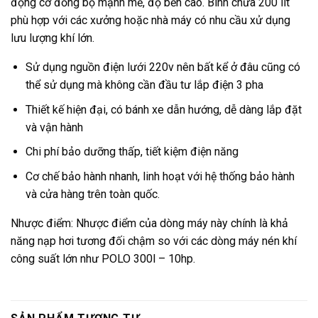
động cơ đồng bộ mạnh mẽ, độ bền cao. Bình chứa 200 lít
phù hợp với các xưởng hoặc nhà máy có nhu cầu xử dụng
lưu lượng khí lớn.
Sử dụng nguồn điện lưới 220v nên bất kể ở đâu cũng có
thể sử dụng mà không cần đầu tư lắp điện 3 pha
Thiết kế hiện đại, có bánh xe dẫn hướng, dễ dàng lắp đặt
và vận hành
Chi phí bảo dưỡng thấp, tiết kiệm điện năng
Cơ chế bảo hành nhanh, linh hoạt với hệ thống bảo hành
và cửa hàng trên toàn quốc.
Nhược điểm: Nhược điểm của dòng máy này chính là khả
năng nạp hơi tương đối chậm so với các dòng máy nén khí
công suất lớn như POLO 300l – 10hp.