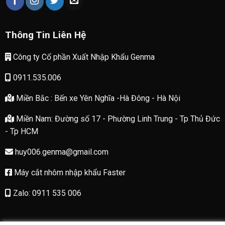
Thông Tin Liên Hệ
Công ty Cổ phần Xuất Nhập Khẩu Genma
0911.535.006
Miền Bắc : Bến xe Yên Nghĩa -Hà Đông - Hà Nội
Miền Nam: Đường số 17 - Phường Linh Trung - Tp Thủ Đức
- Tp HCM
huy006.genma@gmail.com
Máy cắt nhôm nhập khẩu Faster
Zalo: 0911 535 006