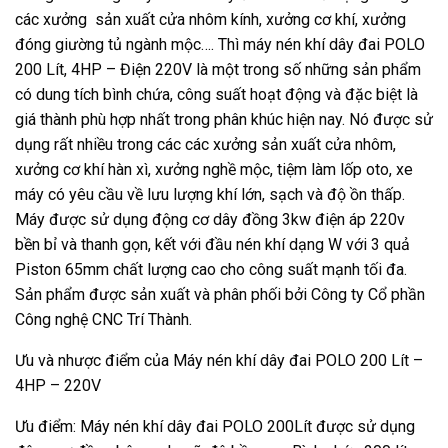
các xưởng sản xuất cửa nhôm kính, xưởng cơ khí, xưởng
đóng giường tủ ngành mộc…. Thì máy nén khí dây đai POLO
200 Lít, 4HP – Điện 220V là một trong số những sản phẩm
có dung tích bình chứa, công suất hoạt động và đặc biệt là
giá thành phù hợp nhất trong phân khúc hiện nay. Nó được sử
dụng rất nhiều trong các các xưởng sản xuất cửa nhôm,
xưởng cơ khí hàn xì, xưởng nghề mộc, tiệm làm lốp oto, xe
máy có yêu cầu về lưu lượng khí lớn, sạch và độ ồn thấp.
Máy được sử dụng động cơ dây đồng 3kw điện áp 220v
bền bỉ và thanh gọn, kết với đầu nén khí dạng W với 3 quả
Piston 65mm chất lượng cao cho công suất mạnh tối đa.
Sản phẩm được sản xuất và phân phối bởi Công ty Cổ phần
Công nghệ CNC Trí Thành.
Ưu và nhược điểm của Máy nén khí dây đai POLO 200 Lít –
4HP – 220V
Ưu điểm: Máy nén khí dây đai POLO 200Lít được sử dụng