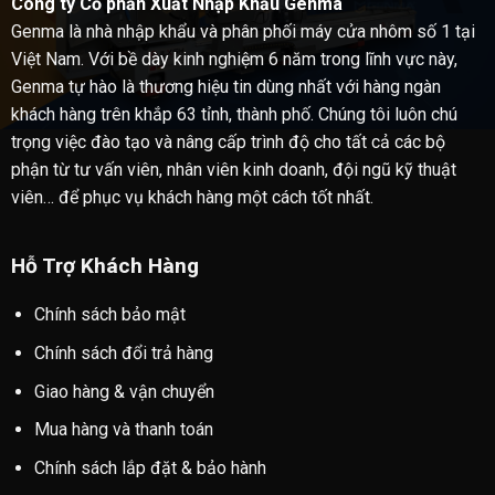
Công ty Cổ phần Xuất Nhập Khẩu Genma
Genma là nhà nhập khẩu và phân phối máy cửa nhôm số 1 tại
Việt Nam. Với bề dày kinh nghiệm 6 năm trong lĩnh vực này,
Genma tự hào là thương hiệu tin dùng nhất với hàng ngàn
khách hàng trên khắp 63 tỉnh, thành phố. Chúng tôi luôn chú
trọng việc đào tạo và nâng cấp trình độ cho tất cả các bộ
phận từ tư vấn viên, nhân viên kinh doanh, đội ngũ kỹ thuật
viên… để phục vụ khách hàng một cách tốt nhất.
Hỗ Trợ Khách Hàng
Chính sách bảo mật
Chính sách đổi trả hàng
Giao hàng & vận chuyển
Mua hàng và thanh toán
Chính sách lắp đặt & bảo hành