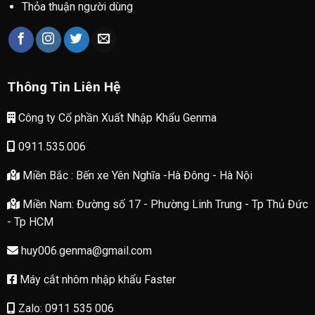
Thỏa thuận người dùng
Thông Tin Liên Hệ
Công ty Cổ phần Xuất Nhập Khẩu Genma
0911.535.006
Miền Bắc : Bến xe Yên Nghĩa -Hà Đông - Hà Nội
Miền Nam: Đường số 17 - Phường Linh Trung - Tp Thủ Đức
- Tp HCM
huy006.genma@gmail.com
Máy cắt nhôm nhập khẩu Faster
Zalo: 0911 535 006