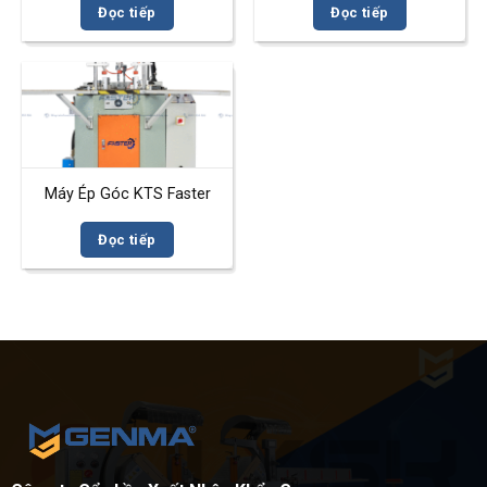
Đọc tiếp
Đọc tiếp
Máy Ép Góc KTS Faster
Đọc tiếp