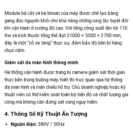
Module bệ cắt và bệ khoan của máy được chế tạo bằng
gang đúc nguyên khối cho khả năng chống rung lắc tuyệt đối
khi vận hành ở cường độ cao. Với tổng công suất lên tới 110
Kw và kích thước tổng thể đạt 31000 × 5500 × 2750 mm,
đây là một “cỗ xe tăng” thực sự, đảm bảo độ bền bỉ hàng
chục năm.
Giám sát đa màn hình thông minh
Hệ thống vận hành được trang bị camera giám sát thời gian
thực bên trong buồng máy, hiển thị trực quan qua hệ thống
đa màn hình và màn chiếu hỗ trợ. Chủ doanh nghiệp hoặc kỹ
thuật viên có thể kiểm soát toàn bộ tiến độ và chất lượng gia
công mà không cần đứng sát vùng nguy hiểm.
4. Thông Số Kỹ Thuật Ấn Tượng
Nguồn điện:
380V / 50Hz