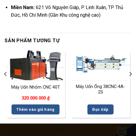
Miền Nam:
621 Võ Nguyên Giáp, P. Linh Xuân, TP. Thủ
Đức, Hồ Chí Minh (Gần Khu công nghệ cao)
SẢN PHẨM TƯƠNG TỰ
Máy Uốn Ống 38CNC-4A-
Máy Uốn Nhôm CNC 40T
2S
320.000.000
₫
Thêm vào giỏ hàng
Đọc tiếp