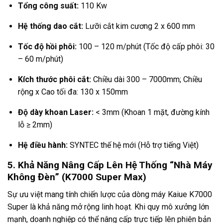
Tổng công suất:
110 Kw
Hệ thống dao cắt:
Lưỡi cắt kim cương 2 x 600 mm
Tốc độ hồi phôi:
100 – 120 m/phút (Tốc độ cấp phôi: 30
– 60 m/phút)
Kích thước phôi cắt:
Chiều dài 300 – 7000mm; Chiều
rộng x Cao tối đa: 130 x 150mm
Độ dày khoan Laser:
< 3mm (Khoan 1 mặt, đường kính
lỗ ≥ 2mm)
Hệ điều hành:
SYNTEC thế hệ mới (Hỗ trợ tiếng Việt)
5. Khả Năng Nâng Cấp Lên Hệ Thống “Nhà Máy
Không Đèn” (K7000 Super Max)
Sự ưu việt mang tính chiến lược của dòng máy Kaiue K7000
Super là khả năng mở rộng linh hoạt. Khi quy mô xưởng lớn
mạnh, doanh nghiệp có thể nâng cấp trực tiếp lên phiên bản