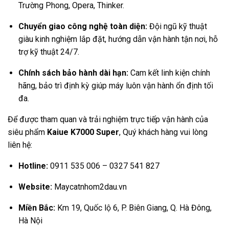
Trường Phong, Opera, Thinker.
Chuyển giao công nghệ toàn diện:
Đội ngũ kỹ thuật
giàu kinh nghiệm lắp đặt, hướng dẫn vận hành tận nơi, hỗ
trợ kỹ thuật 24/7.
Chính sách bảo hành dài hạn:
Cam kết linh kiện chính
hãng, bảo trì định kỳ giúp máy luôn vận hành ổn định tối
đa.
Để được tham quan và trải nghiệm trực tiếp vận hành của
siêu phẩm
Kaiue K7000 Super
, Quý khách hàng vui lòng
liên hệ:
Hotline:
0911 535 006 – 0327 541 827
Website:
Maycatnhom2dau.vn
Miền Bắc:
Km 19, Quốc lộ 6, P. Biên Giang, Q. Hà Đông,
Hà Nội