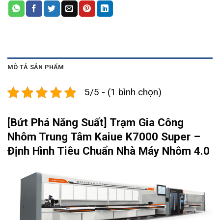
MÔ TẢ SẢN PHẨM
5/5 - (1 bình chọn)
[Bứt Phá Năng Suất] Trạm Gia Công
Nhôm Trung Tâm Kaiue K7000 Super –
Định Hình Tiêu Chuẩn Nhà Máy Nhôm 4.0