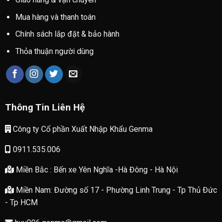
Mua hàng và thanh toán
Chính sách lắp đặt & bảo hành
Thỏa thuận người dùng
Thông Tin Liên Hệ
Công ty Cổ phần Xuất Nhập Khẩu Genma
0911.535.006
Miền Bắc : Bến xe Yên Nghĩa -Hà Đông - Hà Nội
Miền Nam: Đường số 17 - Phường Linh Trung - Tp Thủ Đức
- Tp HCM