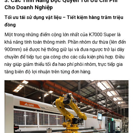
3. Các Tính Năng Độc Quyền Tối Ưu Chi Phí
Cho Doanh Nghiệp
Tối ưu tái sử dụng vật liệu – Tiết kiệm hàng trăm triệu
đồng
Một trong những điểm cộng lớn nhất của K7000 Super là
khả năng tính toán thông minh. Phần nhôm dư thừa (lên đến
900mm) sẽ được hệ thống giữ lại và đưa ngược trở lại dây
chuyền để tiếp tục gia công cho các cấu kiện phù hợp. Điều
này giúp giảm thiểu tối đa hao phí phôi nhôm, trực tiếp gia
tăng biên độ lợi nhuận trên từng đơn hàng.