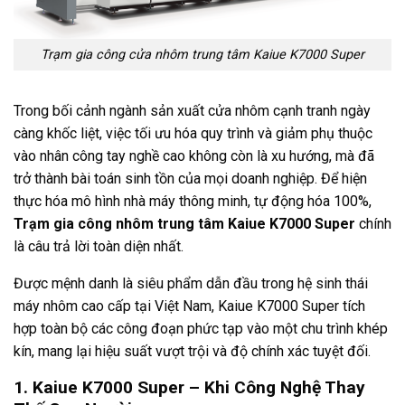
Trạm gia công cửa nhôm trung tâm Kaiue K7000 Super
Trong bối cảnh ngành sản xuất cửa nhôm cạnh tranh ngày
càng khốc liệt, việc tối ưu hóa quy trình và giảm phụ thuộc
vào nhân công tay nghề cao không còn là xu hướng, mà đã
trở thành bài toán sinh tồn của mọi doanh nghiệp. Để hiện
thực hóa mô hình nhà máy thông minh, tự động hóa 100%,
Trạm gia công nhôm trung tâm Kaiue K7000 Super
chính
là câu trả lời toàn diện nhất.
Được mệnh danh là siêu phẩm dẫn đầu trong hệ sinh thái
máy nhôm cao cấp tại Việt Nam, Kaiue K7000 Super tích
hợp toàn bộ các công đoạn phức tạp vào một chu trình khép
kín, mang lại hiệu suất vượt trội và độ chính xác tuyệt đối.
1. Kaiue K7000 Super – Khi Công Nghệ Thay