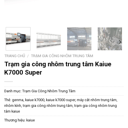
TRANG CHỦ
/
TRẠM GIA CÔNG NHÔM TRUNG TÂM
Trạm gia công nhôm trung tâm Kaiue
K7000 Super
Danh mục:
Trạm Gia Công Nhôm Trung Tâm
Thẻ:
genma
,
kaiue k7000
,
kaiue k7000 super
,
máy cắt nhôm trung tâm
,
nhôm kính
,
trạm gia công nhôm trung tâm
,
trạm gia công nhôm trung
tâm kaiue
Thương hiệu:
kaiue