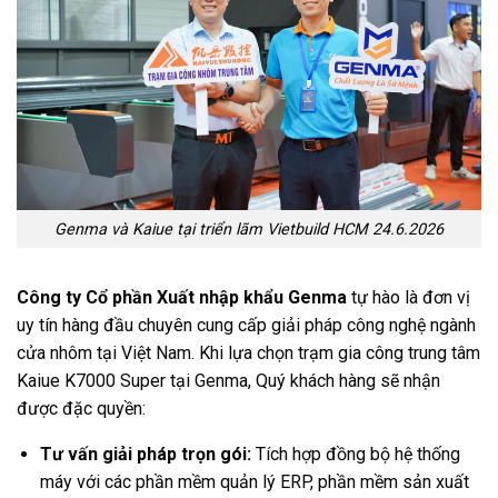
Genma và Kaiue tại triển lãm Vietbuild HCM 24.6.2026
Công ty Cổ phần Xuất nhập khẩu Genma
tự hào là đơn vị
uy tín hàng đầu chuyên cung cấp giải pháp công nghệ ngành
cửa nhôm tại Việt Nam. Khi lựa chọn trạm gia công trung tâm
Kaiue K7000 Super tại Genma, Quý khách hàng sẽ nhận
được đặc quyền:
Tư vấn giải pháp trọn gói:
Tích hợp đồng bộ hệ thống
máy với các phần mềm quản lý ERP, phần mềm sản xuất