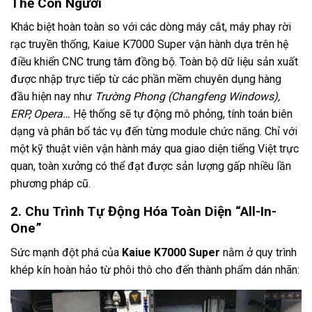
Thế Con Người
Khác biệt hoàn toàn so với các dòng máy cắt, máy phay rời
rạc truyền thống, Kaiue K7000 Super vận hành dựa trên hệ
điều khiển CNC trung tâm đồng bộ. Toàn bộ dữ liệu sản xuất
được nhập trực tiếp từ các phần mềm chuyên dụng hàng
đầu hiện nay như
Trường Phong (Changfeng Windows),
ERP, Opera…
Hệ thống sẽ tự động mô phỏng, tính toán biên
dạng và phân bổ tác vụ đến từng module chức năng. Chỉ với
một kỹ thuật viên vận hành máy qua giao diện tiếng Việt trực
quan, toàn xưởng có thể đạt được sản lượng gấp nhiều lần
phương pháp cũ.
2. Chu Trình Tự Động Hóa Toàn Diện “All-In-
One”
Sức mạnh đột phá của
Kaiue K7000 Super
nằm ở quy trình
khép kín hoàn hảo từ phôi thô cho đến thành phẩm dán nhãn: