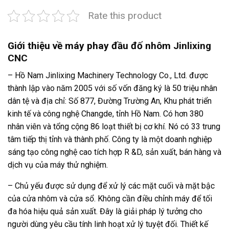
Rate this product
Giới thiệu về máy phay đầu đố nhôm
Jinlixing
CNC
– Hồ Nam Jinlixing Machinery Technology Co., Ltd. được
thành lập vào năm 2005 với số vốn đăng ký là 50 triệu nhân
dân tệ và địa chỉ: Số 877, Đường Trường An, Khu phát triển
kinh tế và công nghệ Changde, tỉnh Hồ Nam. Có hơn 380
nhân viên và tổng cộng 86 loạt thiết bị cơ khí. Nó có 33 trung
tâm tiếp thị tỉnh và thành phố. Công ty là một doanh nghiệp
sáng tạo công nghệ cao tích hợp R &D, sản xuất, bán hàng và
dịch vụ của máy thử nghiệm.
– Chủ yếu được sử dụng để xử lý các mặt cuối và mặt bậc
của cửa nhôm và cửa sổ. Không cần điều chỉnh máy để tối
đa hóa hiệu quả sản xuất. Đây là giải pháp lý tưởng cho
người dùng yêu cầu tính linh hoạt xử lý tuyệt đối. Thiết kế