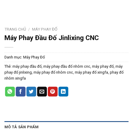
TRANG CHỦ
/
MÁY PHAY ĐỐ
Máy Phay Đầu Đố Jinlixing CNC
Danh mục:
Máy Phay Đố
Thẻ:
máy phay đầu đố
,
máy phay đầu đố nhôm cnc
,
máy phay đố
,
máy
phay đố jinlixing
,
máy phay đố nhôm cnc
,
máy phay đố xingfa
,
phay đố
nhôm xingfa
MÔ TẢ SẢN PHẨM