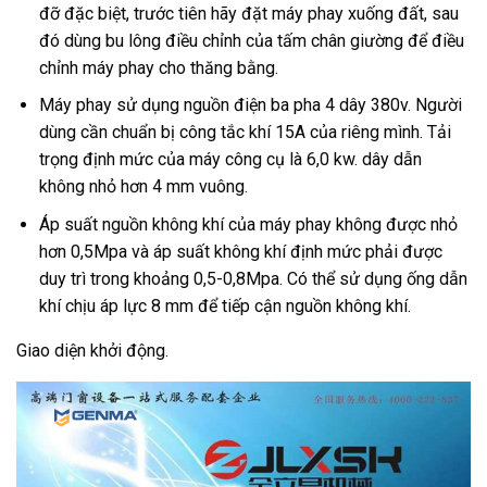
đỡ đặc biệt, trước tiên hãy đặt máy phay xuống đất, sau
đó dùng bu lông điều chỉnh của tấm chân giường để điều
chỉnh máy phay cho thăng bằng.
Máy phay sử dụng nguồn điện ba pha 4 dây 380v. Người
dùng cần chuẩn bị công tắc khí 15A của riêng mình. Tải
trọng định mức của máy công cụ là 6,0 kw. dây dẫn
không nhỏ hơn 4 mm vuông.
Áp suất nguồn không khí của máy phay không được nhỏ
hơn 0,5Mpa và áp suất không khí định mức phải được
duy trì trong khoảng 0,5-0,8Mpa. Có thể sử dụng ống dẫn
khí chịu áp lực 8 mm để tiếp cận nguồn không khí.
Giao diện khởi động.