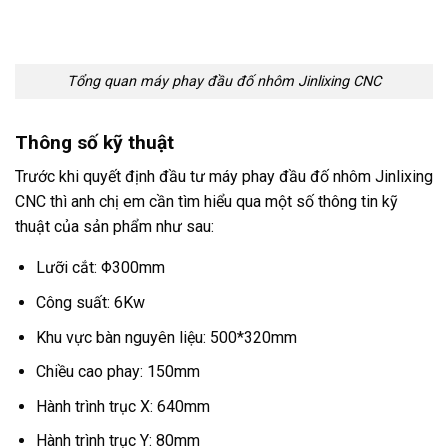
Tổng quan máy phay đầu đố nhôm Jinlixing CNC
Thông số kỹ thuật
Trước khi quyết định đầu tư máy phay đầu đố nhôm Jinlixing
CNC thì anh chị em cần tìm hiểu qua một số thông tin kỹ
thuật của sản phẩm như sau:
Lưỡi cắt: Φ300mm
Công suất: 6Kw
Khu vực bàn nguyên liệu: 500*320mm
Chiều cao phay: 150mm
Hành trình trục X: 640mm
Hành trình trục Y: 80mm