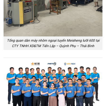
Tổng quan dàn máy nhôm ngoại tuyến Meisheng lưỡi 600 tại
CTY TNHH XD&TM Tiến Lập – Quỳnh Phụ – Thái Bình