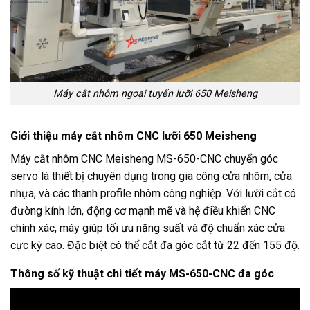
Máy cắt nhôm ngoại tuyến lưỡi 650 Meisheng
Giới thiệu máy cắt nhôm CNC lưỡi 650 Meisheng
Máy cắt nhôm CNC Meisheng MS-650-CNC chuyển góc
servo là thiết bị chuyên dụng trong gia công cửa nhôm, cửa
nhựa, và các thanh profile nhôm công nghiệp. Với lưỡi cắt có
đường kính lớn, động cơ mạnh mẽ và hệ điều khiển CNC
chính xác, máy giúp tối ưu năng suất và độ chuẩn xác cửa
cực kỳ cao. Đặc biệt có thể cắt đa góc cắt từ 22 đến 155 độ.
Thông số kỹ thuật chi tiết máy MS-650-CNC đa góc