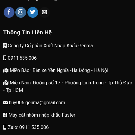
Thông Tin Liên Hệ
Công ty Cổ phần Xuất Nhập Khẩu Genma
0911.535.006
Miền Bắc : Bến xe Yên Nghĩa -Hà Đông - Hà Nội
Miền Nam: Đường số 17 - Phường Linh Trung - Tp Thủ Đức
- Tp HCM
huy006.genma@gmail.com
Máy cắt nhôm nhập khẩu Faster
Zalo: 0911 535 006