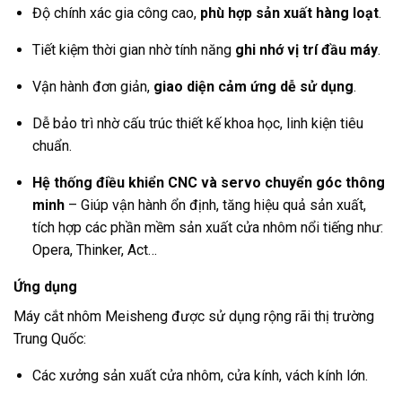
Độ chính xác gia công cao,
phù hợp sản xuất hàng loạt
.
Tiết kiệm thời gian nhờ tính năng
ghi nhớ vị trí đầu máy
.
Vận hành đơn giản,
giao diện cảm ứng dễ sử dụng
.
Dễ bảo trì nhờ cấu trúc thiết kế khoa học, linh kiện tiêu
chuẩn.
Hệ thống điều khiển CNC và servo chuyển góc thông
minh
– Giúp vận hành ổn định, tăng hiệu quả sản xuất,
tích hợp các phần mềm sản xuất cửa nhôm nổi tiếng như:
Opera, Thinker, Act…
Ứng dụng
Máy cắt nhôm Meisheng được sử dụng rộng rãi thị trường
Trung Quốc:
Các xưởng sản xuất cửa nhôm, cửa kính, vách kính lớn.