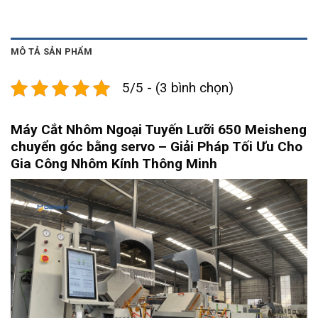
MÔ TẢ SẢN PHẨM
5/5 - (3 bình chọn)
Máy Cắt Nhôm Ngoại Tuyến Lưỡi 650 Meisheng
chuyển góc bằng servo – Giải Pháp Tối Ưu Cho
Gia Công Nhôm Kính Thông Minh