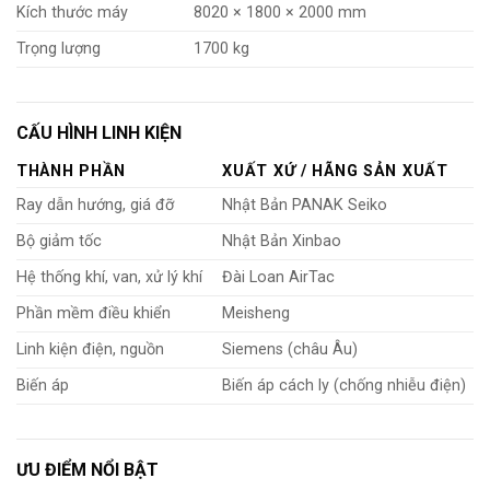
Kích thước máy
8020 × 1800 × 2000 mm
Trọng lượng
1700 kg
CẤU HÌNH LINH KIỆN
THÀNH PHẦN
XUẤT XỨ / HÃNG SẢN XUẤT
Ray dẫn hướng, giá đỡ
Nhật Bản PANAK Seiko
Bộ giảm tốc
Nhật Bản Xinbao
Hệ thống khí, van, xử lý khí
Đài Loan AirTac
Phần mềm điều khiển
Meisheng
Linh kiện điện, nguồn
Siemens (châu Âu)
Biến áp
Biến áp cách ly (chống nhiễu điện)
ƯU ĐIỂM NỔI BẬT