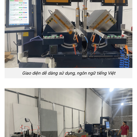
Giao diện dễ dàng sử dụng, ngôn ngữ tiếng Việt