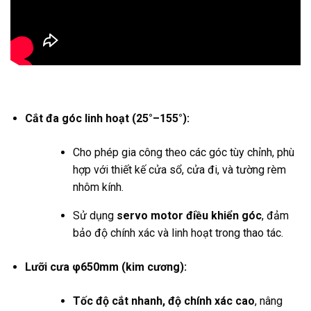
Cắt đa góc linh hoạt (25°–155°):
Cho phép gia công theo các góc tùy chỉnh, phù
hợp với thiết kế cửa sổ, cửa đi, và tường rèm
nhôm kính.
Sử dụng
servo motor điều khiển góc
, đảm
bảo độ chính xác và linh hoạt trong thao tác.
Lưỡi cưa φ650mm (kim cương):
Tốc độ cắt nhanh, độ chính xác cao
, nâng