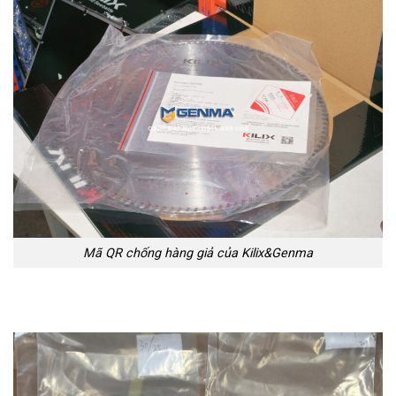
Mã QR chống hàng giả của Kilix&Genma