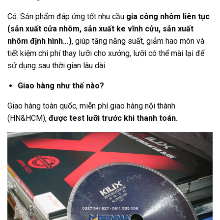
Có. Sản phẩm đáp ứng tốt nhu cầu
gia công nhôm liên tục
(sản xuất cửa nhôm, sản xuất ke vĩnh cửu, sản xuất
nhôm định hình…)
, giúp tăng năng suất, giảm hao mòn và
tiết kiệm chi phí thay lưỡi cho xưởng, lưỡi có thể mài lại để
sử dụng sau thời gian lâu dài.
Giao hàng như thế nào?
Giao hàng toàn quốc, miễn phí giao hàng nội thành
(HN&HCM),
được test lưỡi trước khi thanh toán.