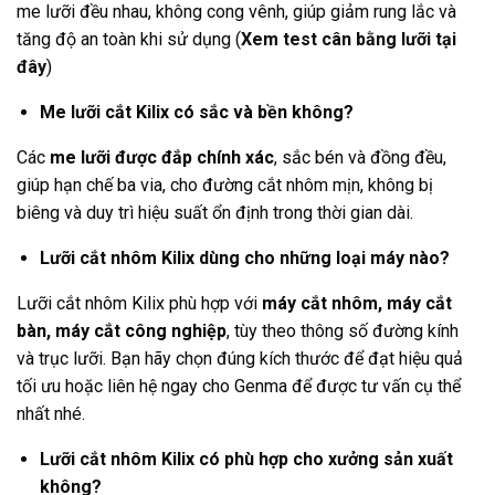
me lưỡi đều nhau, không cong vênh, giúp giảm rung lắc và
tăng độ an toàn khi sử dụng (
Xem test cân bằng lưỡi tại
đây
)
Me lưỡi cắt Kilix có sắc và bền không?
Các
me lưỡi được đắp chính xác
, sắc bén và đồng đều,
giúp hạn chế ba via, cho đường cắt nhôm mịn, không bị
biêng và duy trì hiệu suất ổn định trong thời gian dài.
Lưỡi cắt nhôm Kilix dùng cho những loại máy nào?
Lưỡi cắt nhôm Kilix phù hợp với
máy cắt nhôm, máy cắt
bàn, máy cắt công nghiệp
, tùy theo thông số đường kính
và trục lưỡi. Bạn hãy chọn đúng kích thước để đạt hiệu quả
tối ưu hoặc liên hệ ngay cho Genma để được tư vấn cụ thể
nhất nhé.
Lưỡi cắt nhôm Kilix có phù hợp cho xưởng sản xuất
không?