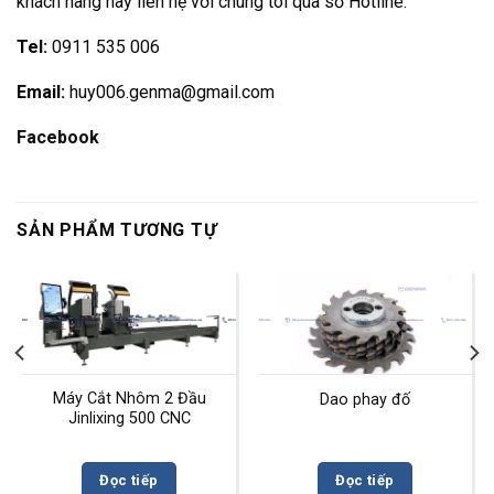
khách hàng hãy liên hệ với chúng tôi qua số Hotline:
Tel:
0911 535 006
Email:
huy006.genma@gmail.com
Facebook
SẢN PHẨM TƯƠNG TỰ
Máy Cắt Nhôm 2 Đầu
Dao phay đố
Jinlixing 500 CNC
Đọc tiếp
Đọc tiếp