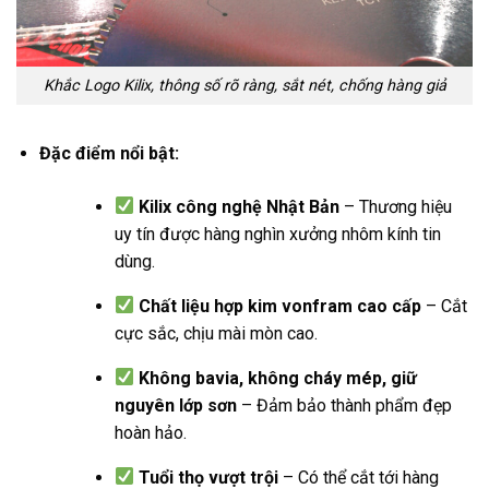
Khắc Logo Kilix, thông số rõ ràng, sắt nét, chống hàng giả
Đặc điểm nổi bật
:
Kilix công nghệ Nhật Bản
– Thương hiệu
uy tín được hàng nghìn xưởng nhôm kính tin
dùng.
Chất liệu hợp kim vonfram cao cấp
– Cắt
cực sắc, chịu mài mòn cao.
Không bavia, không cháy mép, giữ
nguyên lớp sơn
– Đảm bảo thành phẩm đẹp
hoàn hảo.
Tuổi thọ vượt trội
– Có thể cắt tới hàng