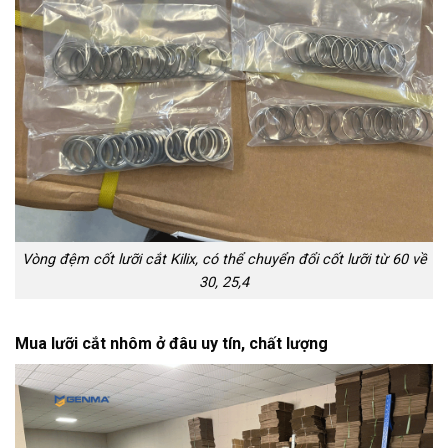
Vòng đệm cốt lưỡi cắt Kilix, có thể chuyển đổi cốt lưỡi từ 60 về
30, 25,4
Mua lưỡi cắt nhôm ở đâu uy tín, chất lượng