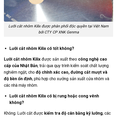
Lưỡi cắt nhôm Kilix được phân phối độc quyền tại Việt Nam
bởi CTY CP XNK Genma
Lưỡi cắt nhôm Kilix có tốt không?
Lưỡi cắt nhôm Kilix
được sản xuất theo
công nghệ cao
cấp của Nhật Bản
, trải qua quy trình kiểm soát chất lượng
nghiêm ngặt, cho
độ chính xác cao, đường cắt mượt và
độ bền ổn định
, phù hợp cho xưởng sản xuất cửa nhôm và
các nhà máy nhôm.
Lưỡi cắt nhôm Kilix có bị rung hoặc cong vênh
không?
Không. Lưỡi cắt được
kiểm tra độ cân bằng kỹ lưỡng
, các