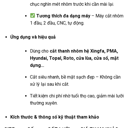
chục nghìn mét nhôm trước khi cần mài lại.
Tương thích đa dạng máy
– Máy cắt nhôm
1 đầu, 2 đầu, CNC, tự động.
Ứng dụng và hiệu quả
Dùng cho
cắt thanh nhôm hệ Xingfa, PMA,
Hyundai, Topal, Roto, cửa lùa, cửa sổ, mặt
dựng…
Cắt siêu nhanh, bề mặt sạch đẹp – Không cần
xử lý lại sau khi cắt.
Tiết kiệm chi phí nhờ tuổi thọ cao, giảm mài lưỡi
thường xuyên.
Kích thước & thông số kỹ thuật tham khảo