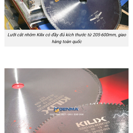
Lưỡi cắt nhôm Kilix có đầy đủ kích thước từ 205-600mm, giao
hàng toàn quốc